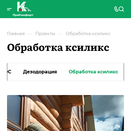
—
—
Главная
Проекты
Обработка ксиликс
Обработка ксиликс
 CЭС
Дезодорация
Обработка ксиликс