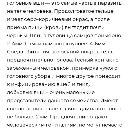
головные вши — это самые частые паразиты
на теле человека. Продолговатое тельце
имеет серо-коричневый окрас, а после
приёма пищи (крови) выглядит почти
чёрным. Длина туловища самцов примерно
2-4мм. Самки намного крупнее: 4-6мм.
Среда обитания: волосяной покров тела,
предпочтительно голова. Тесный контакт с
заражённым человеком, примерка чужого
головного убора и многое другое приводит
к инфицированию вшей и гнид.
лобковые вши – очень маленькие
представители данного семейства. Имеют
светло-коричневое тельце, длина которого
не больше 2 мм. Предпочтение отдают
человеческим гениталиям, но могут нечасто