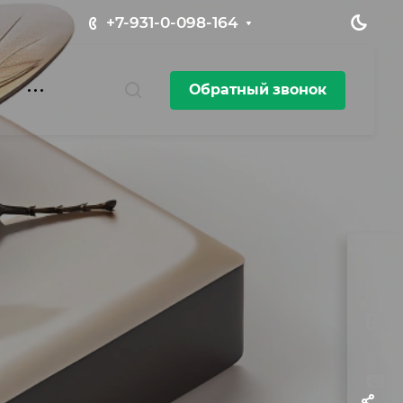
+7-931-0-098-164
Обратный звонок