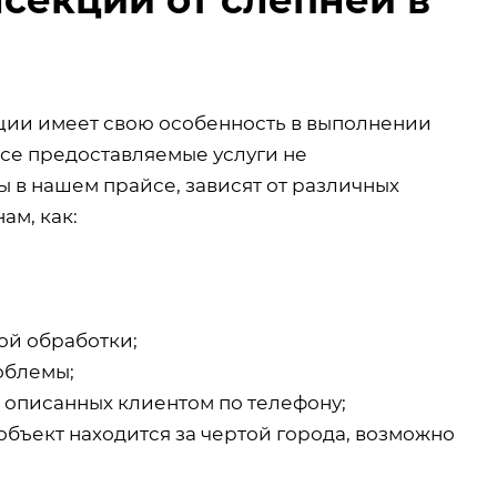
кции имеет свою особенность в выполнении
все предоставляемые услуги не
 в нашем прайсе, зависят от различных
ам, как:
ой обработки;
облемы;
, описанных клиентом по телефону;
объект находится за чертой города, возможно