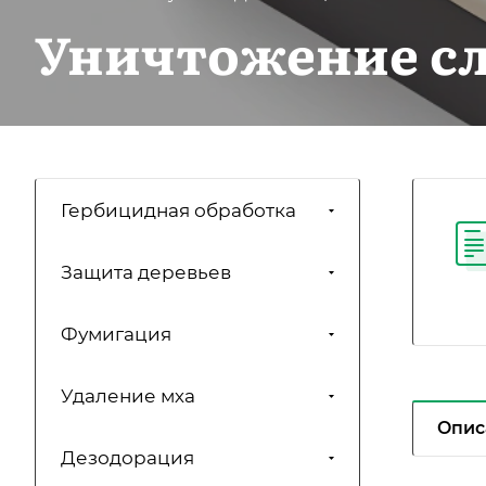
Уничтожение с
Гербицидная обработка
Защита деревьев
Фумигация
Удаление мха
Опис
Дезодорация