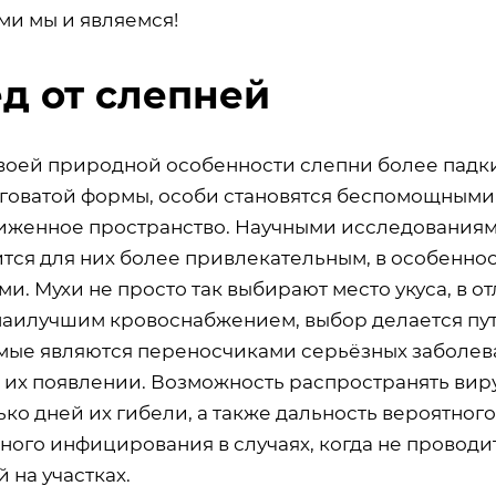
ми мы и являемся!
д от слепней
своей природной особенности слепни более пад
говатой формы, особи становятся беспомощными
иженное пространство. Научными исследованиями
тся для них более привлекательным, в особеннос
и. Мухи не просто так выбирают место укуса, в 
наилучшим кровоснабжением, выбор делается путе
мые являются переносчиками серьёзных заболева
 их появлении. Возможность распространять вир
ко дней их гибели, а также дальность вероятног
ного инфицирования в случаях, когда не провод
 на участках.