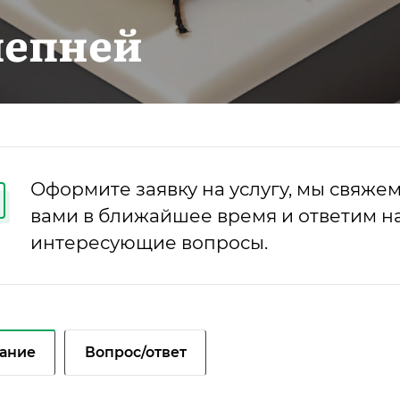
лепней
Оформите заявку на услугу, мы свяжем
вами в ближайшее время и ответим на
интересующие вопросы.
ание
Вопрос/ответ