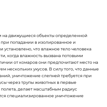
ки на движущиеся объекты определенной
 при попадании в изолированное и
 установлено, что влажное тело человека
ти, когда влажность вызвана потовыми
отличии от комаров они предпочитают место на
м нескольких укусов. В силу того, что данные
ний, уничтожение слепней требуется при
усы через трупы животных в первые
о полета, делает масштабным радиус
ится специализированное уничтожение