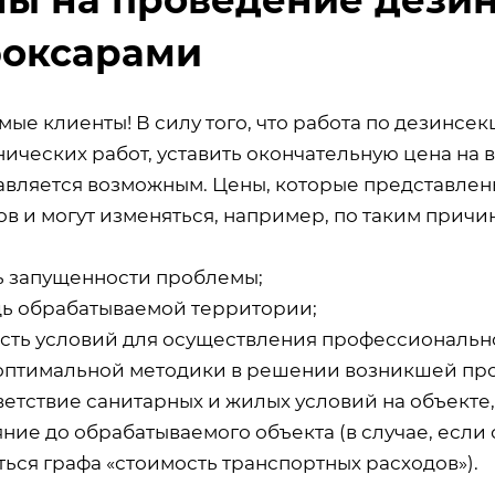
боксарами
мые клиенты! В силу того, что работа по дезинсе
ических работ, уставить окончательную цена на 
авляется возможным. Цены, которые представлены
в и могут изменяться, например, по таким причин
ь запущенности проблемы;
ь обрабатываемой территории;
сть условий для осуществления профессиональн
оптимальной методики в решении возникшей пр
ветствие санитарных и жилых условий на объекте
ние до обрабатываемого объекта (в случае, если 
ься графа «стоимость транспортных расходов»).