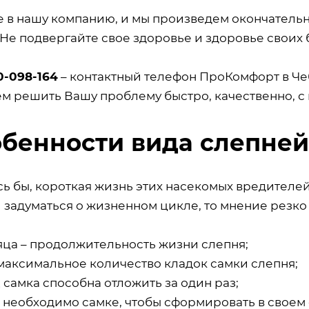
е в нашу компанию, и мы произведем окончатель
 Не подвергайте свое здоровье и здоровье своих 
0-098-164
– контактный телефон ПроКомфорт в Че
м решить Вашу проблему быстро, качественно, с 
бенности вида слепней
сь бы, короткая жизнь этих насекомых вредителе
 задуматься о жизненном цикле, то мнение резко
сяца – продолжительность жизни слепня;
 максимальное количество кладок самки слепня;
 самка способна отложить за один раз;
к необходимо самке, чтобы сформировать в своем