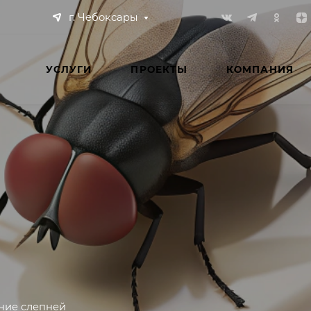
г. Чебоксары
УСЛУГИ
ПРОЕКТЫ
КОМПАНИЯ
ние слепней