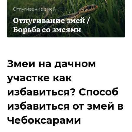
Отпугивание змей
Отпугивание змей /
Борьба со змеями
Змеи на дачном
участке как
избавиться? Способ
избавиться от змей в
Чебоксарами