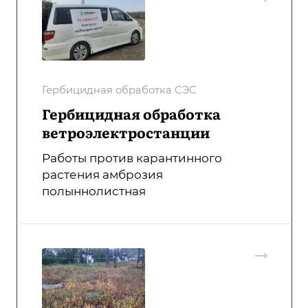
Гербицидная обработка CЭС
Гербицидная обработка
ветроэлектростанции
Работы против карантинного
растения амброзия
полыннолистная