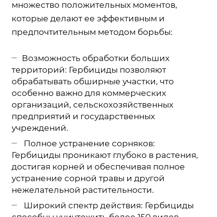
множество положительных моментов,
которые делают ее эффективным и
предпочтительным методом борьбы:
Возможность обработки больших
территорий: Гербициды позволяют
обрабатывать обширные участки, что
особенно важно для коммерческих
организаций, сельскохозяйственных
предприятий и государственных
учреждений.
Полное устранение сорняков:
Гербициды проникают глубоко в растения,
достигая корней и обеспечивая полное
устранение сорной травы и другой
нежелательной растительности.
Широкий спектр действия: Гербициды
способны уничтожить более 150 видов