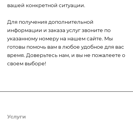
вашей конкретной ситуации.
Для получения дополнительной
информации и заказа услуг звоните по
указанному номеру на нашем сайте. Мы
готовы помочь вам в любое удобное для вас
время. Доверьтесь нам, и вы не пожалеете о
своем выборе!
Компания
О компании
Услуги
Лицензии
Гербицидная обработка
Информация